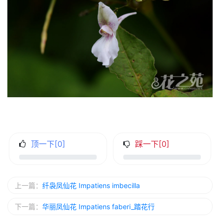
顶一下[
0
]
踩一下[
0
]
上一篇：
纤袅凤仙花 Impatiens imbecilla
下一篇：
华丽凤仙花 Impatiens faberi_踏花行