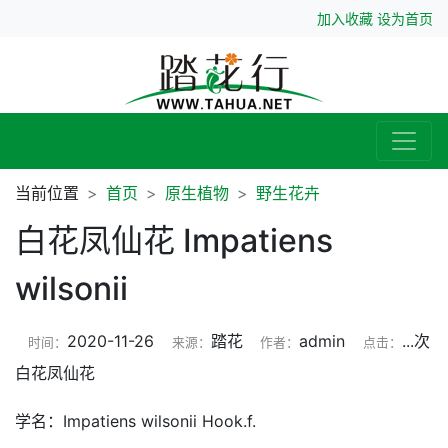
加入收藏
设为首页
当前位置
首页
原生植物
野生花卉
白花凤仙花 Impatiens
wilsonii
2020-11-26
踏花
admin
...
次
时间：
来源：
作者：
点击：
白花凤仙花
学名：Impatiens wilsonii Hook.f.