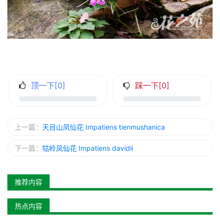
顶一下[
0
]
踩一下[
0
]
上一篇：
天目山凤仙花 Impatiens tienmushanica
下一篇：
牯岭凤仙花 Impatiens davidii
推荐内容
热点内容