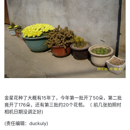
金星花种了大概有15年了，今年第一批开了50朵，第二批
竟开了176朵，还有第三批约20个花苞。（ 前几张拍照时
相机日期没调正好)
(责任编辑：duckuly)