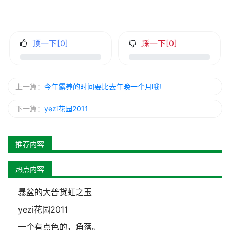
顶一下[
0
]
踩一下[
0
]
上一篇：
今年露养的时间要比去年晚一个月哦!
下一篇：
yezi花园2011
推荐内容
热点内容
暴盆的大普货虹之玉
yezi花园2011
一个有点色的，角落。