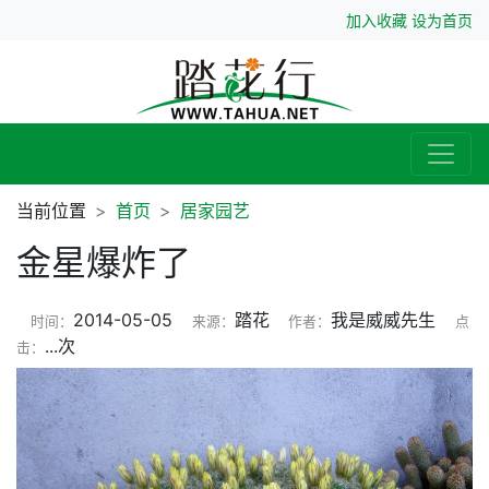
加入收藏
设为首页
当前位置
首页
居家园艺
金星爆炸了
2014-05-05
踏花
我是威威先生
时间：
来源：
作者：
点
...
次
击：