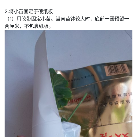
2.将小苗固定于硬纸板
（1）用胶带固定小苗。当育苗钵较大时，底部一圈预留一
两厘米，不包裹纸板。