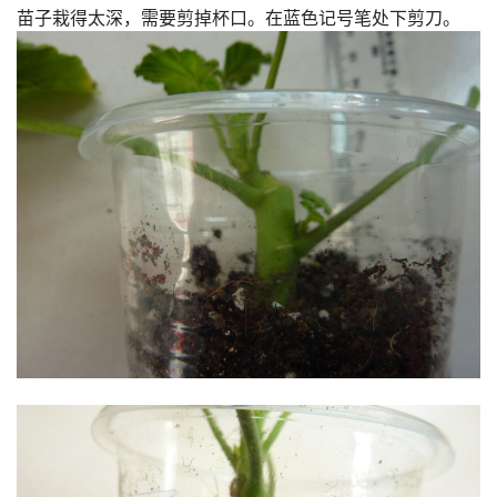
苗子栽得太深，需要剪掉杯口。在蓝色记号笔处下剪刀。