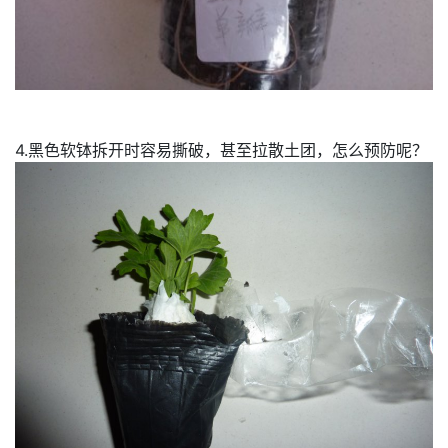
4.黑色软钵拆开时容易撕破，甚至拉散土团，怎么预防呢？