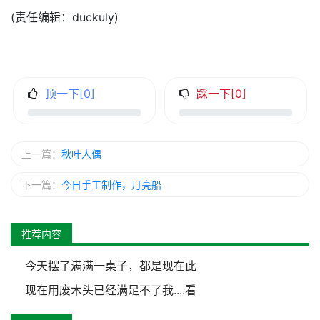
(责任编辑：duckuly)
顶一下[
0
]
踩一下[
0
]
上一篇：
秋叶人偶
下一篇：
今日手工制作，月亮船
推荐内容
今天摆了满满一桌子，都是现在此
现在用废木头已经满足不了我....看