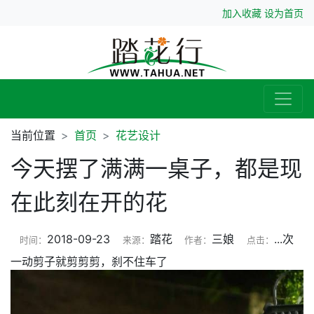
加入收藏
设为首页
当前位置
首页
花艺设计
今天摆了满满一桌子，都是现
在此刻在开的花
2018-09-23
踏花
三娘
...
次
时间：
来源：
作者：
点击：
一动剪子就剪剪剪，刹不住车了