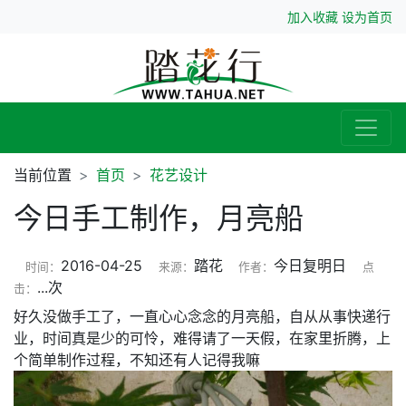
加入收藏
设为首页
当前位置
首页
花艺设计
今日手工制作，月亮船
2016-04-25
踏花
今日复明日
时间：
来源：
作者：
点
...
次
击：
好久没做手工了，一直心心念念的月亮船，自从从事快递行
业，时间真是少的可怜，难得请了一天假，在家里折腾，上
个简单制作过程，不知还有人记得我嘛