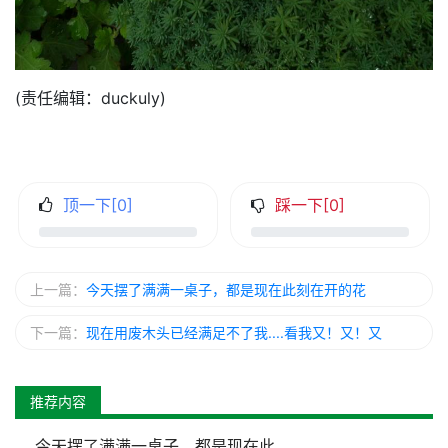
(责任编辑：duckuly)
顶一下[
0
]
踩一下[
0
]
上一篇：
今天摆了满满一桌子，都是现在此刻在开的花
下一篇：
现在用废木头已经满足不了我....看我又！又！又
推荐内容
今天摆了满满一桌子，都是现在此