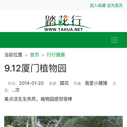
加入收藏
设为首页
当前位置
首页
行行摄摄
9.12厦门植物园
2014-01-20
踏花
我爱小猪猪
时间：
来源：
作者：
点
...
次
击：
差点活生生热死，植物园感觉很棒