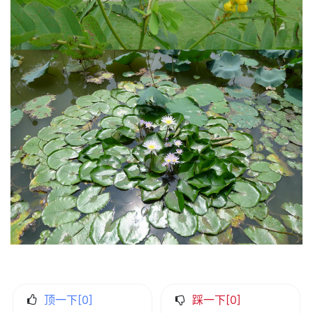
顶一下[
0
]
踩一下[
0
]