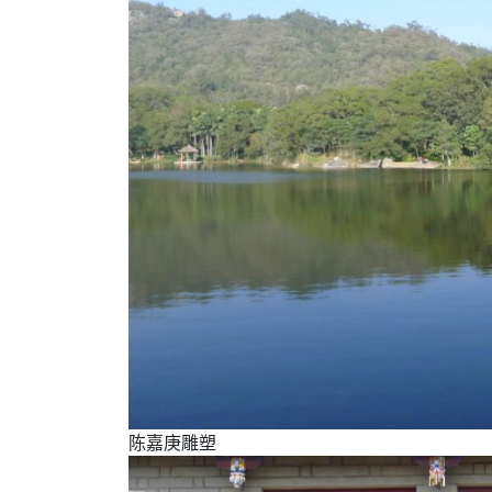
陈嘉庚雕塑