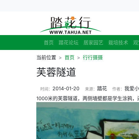
首页
踏花论坛
居家园艺
栽培技术
观
当前位置
首页
行行摄摄
芙蓉隧道
2014-01-20
踏花
我爱
时间：
来源：
作者：
1000米的芙蓉隧道，两侧墙壁都是学生涂鸦