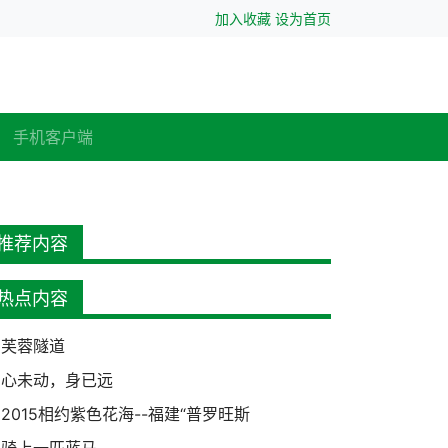
加入收藏
设为首页
手机客户端
推荐内容
热点内容
芙蓉隧道
心未动，身已远
2015相约紫色花海--福建“普罗旺斯