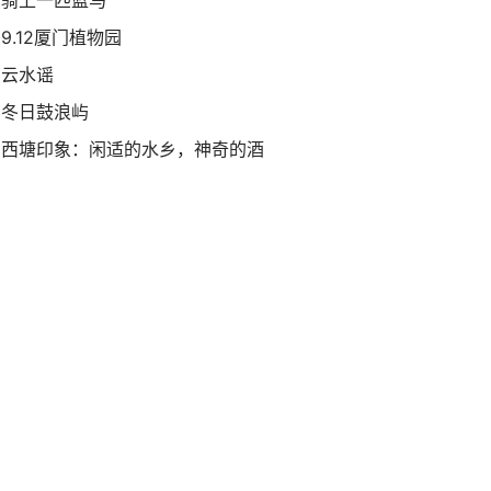
骑上一匹蓝马
9.12厦门植物园
云水谣
冬日鼓浪屿
西塘印象：闲适的水乡，神奇的酒